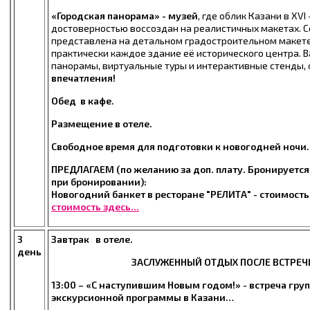
«Городская панорама» - музей
,
где облик Казани в XVI 
достоверностью воссоздан на реалистичных макетах. 
представлена на детальном градостроительном макете
практически каждое здание её исторического центра. 
панорамы, виртуальные туры и интерактивные стенды,
впечатления!
Обед в кафе.
Размещение в отеле.
Свободное время для подготовки к новогодней ночи
ПРЕДЛАГАЕМ (по желанию за доп. плату. Бронируется
при бронировании):
Новогодний банкет в ресторане "РЕЛИТА" - стоимость 
стоимость здесь...
3
Завтрак в отеле.
день
ЗАСЛУЖЕННЫЙ ОТДЫХ ПОСЛЕ ВСТРЕЧ
13:00 – «С наступившим Новым годом!» - встреча гр
экскурсионной программы в Казани…