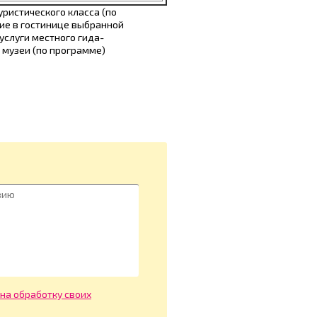
уристического класса (по
ие в гостинице выбранной
 услуги местного гида-
 музеи (по программе)
 на обработку своих