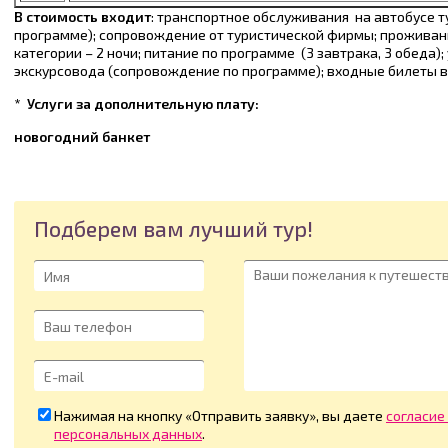
В стоимость входит
: транспортное обслуживания на автобусе т
программе); сопровождение от туристической фирмы; проживан
категории – 2 ночи; питание по программе (3 завтрака, 3 обеда);
экскурсовода (сопровождение по программе); входные билеты в
* Услуги за дополнительную плату:
новогодний банкет
Подберем вам лучший тур!
Нажимая на кнопку «Отправить заявку», вы даете
согласие
персональных данных
.