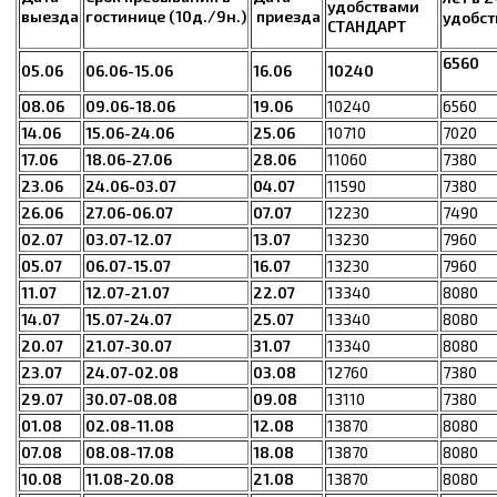
удобствами
выезда
гостинице (10д./9н.)
приезда
удобс
СТАНДАРТ
6560
05.06
06.06-15.06
16.06
10240
08.06
09.06-18.06
19.06
10240
6560
14.06
15.06-24.06
25.06
10710
7020
17.06
18.06-27.06
28.06
11060
7380
23.06
24.06-03.07
04.07
11590
7380
26.06
27.06-06.07
07.07
12230
7490
02.07
03.07-12.07
13.07
13230
7960
05.07
06.07-15.07
16.07
13230
7960
11.07
12.07-21.07
22.07
13340
8080
14.07
15.07-24.07
25.07
13340
8080
20.07
21.07-30.07
31.07
13340
8080
23.07
24.07-02.08
03.08
12760
7380
29.07
30.07-08.08
09.08
13110
7380
01.08
02.08-11.08
12.08
13870
8080
07.08
08.08-17.08
18.08
13870
8080
10.08
11.08-20.08
21.08
13870
8080