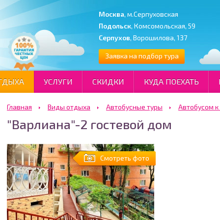
Москва
, м.Серпуховская
Подольск
, Комсомольская, 59
Серпухов
, Ворошилова, 137
Заявка на подбор тура
ТДЫХА
УСЛУГИ
СКИДКИ
КУДА ПОЕХАТЬ
Главная
Виды отдыха
Автобусные туры
Автобусом к
"Варлиана"-2 гостевой дом
Смотреть фото