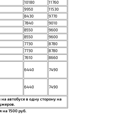
10180
11760
9950
11530
8430
9770
7840
9010
8550
9600
8550
9600
7730
8780
7730
8780
7610
8660
6440
7490
6440
7490
 на автобусе в одну сторону на
джеров.
 на 1500 руб.